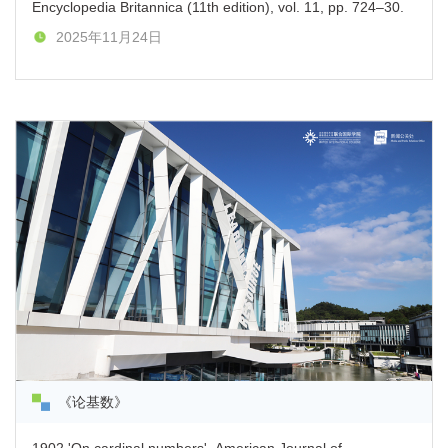
Encyclopedia Britannica (11th edition), vol. 11, pp. 724–30.
2025年11月24日
《论基数》