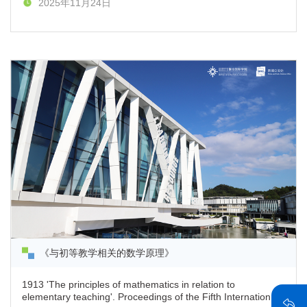
2025年11月24日
《与初等教学相关的数学原理》
1913 'The principles of mathematics in relation to
elementary teaching'. Proceedings of the Fifth International