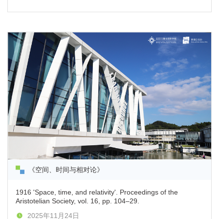
《空间、时间与相对论》
1916 'Space, time, and relativity'. Proceedings of the
Aristotelian Society, vol. 16, pp. 104–29.
2025年11月24日